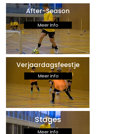
After-Season
Meer info
Verjaardagsfeestje
Meer info
Stages
Meer info