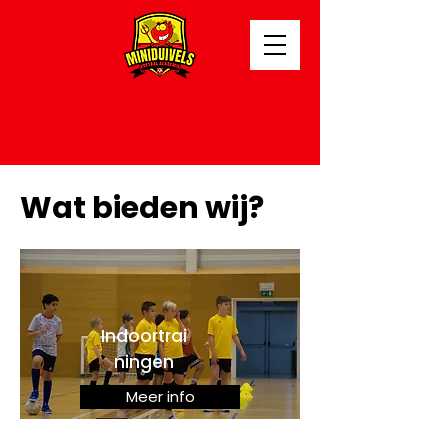
Wat bieden wij?
Indoortrai
ningen
Meer info